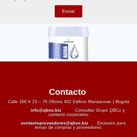
Enviar
Contacto
Agua
Calle 100 # 13 – 76 Oficina 402 Edificio Mansarovar | Bogotá
info@qbco.biz
Consultas Grupo QBCo y
Leer más »
contacto corporativo
contactoproveedores@qbco.biz
Exclusivo para
temas de compras y proveedores.