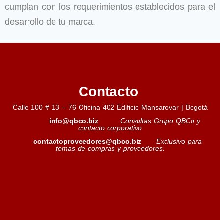
cumplan con los requerimientos establecidos para el
desarrollo de tu marca.
Contacto
Calle 100 # 13 – 76 Oficina 402 Edificio Mansarovar | Bogotá
info@qbco.biz
Consultas Grupo QBCo y
contacto corporativo
contactoproveedores@qbco.biz
Exclusivo para
temas de compras y proveedores.