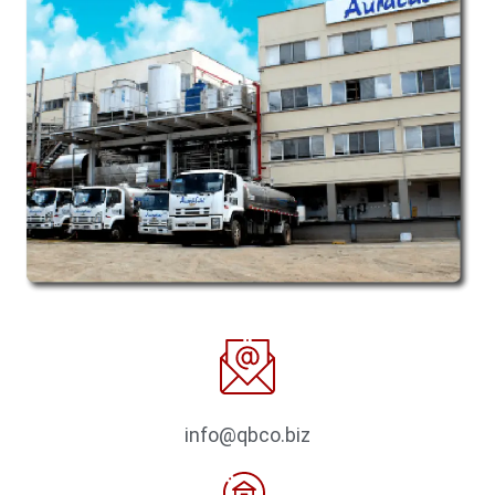
info@qbco.biz