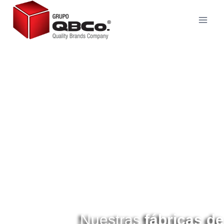
Nuestras
fábricas de