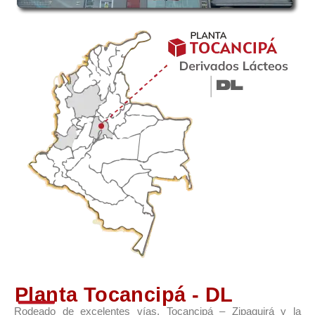
Planta Tocancipá - DL
Rodeado de excelentes vías, Tocancipá – Zipaquirá y la