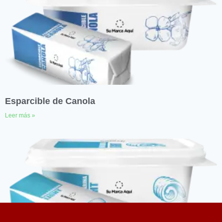
Esparcible de Canola
Leer más »