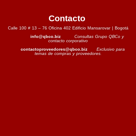
Contacto
Esparcible Light
Calle 100 # 13 – 76 Oficina 402 Edificio Mansarovar | Bogotá
Leer más »
info@qbco.biz
Consultas Grupo QBCo y
contacto corporativo
contactoproveedores@qbco.biz
Exclusivo para
temas de compras y proveedores.
Margarina Industrial
Leer más »