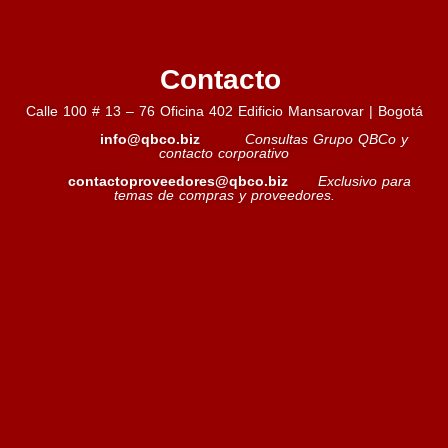
Contacto
Calle 100 # 13 – 76 Oficina 402 Edificio Mansarovar | Bogotá
info@qbco.biz
Consultas Grupo QBCo y
contacto corporativo
contactoproveedores@qbco.biz
Exclusivo para
temas de compras y proveedores.
Caldo de Gallina
Leer más »