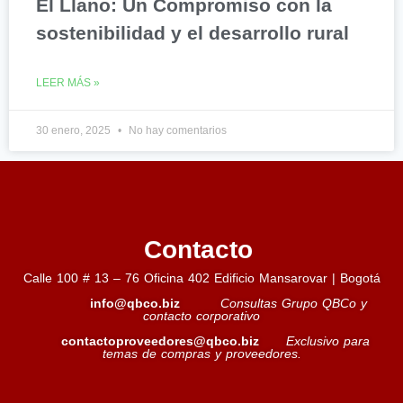
El Llano: Un Compromiso con la
sostenibilidad y el desarrollo rural
LEER MÁS »
30 enero, 2025
No hay comentarios
Contacto
Calle 100 # 13 – 76 Oficina 402 Edificio Mansarovar | Bogotá
info@qbco.biz
Consultas Grupo QBCo y
contacto corporativo
contactoproveedores@qbco.biz
Exclusivo para
temas de compras y proveedores.