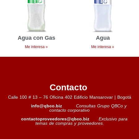
Agua con Gas
Agua
Me interesa »
Me interesa »
Contacto
Calle 100 # 13 – 76 Oficina 402 Edificio Mansarovar | Bogotá
info@qbco.biz
Consultas Grupo QBCo y
contacto corporativo
contactoproveedores@qbco.biz
Exclusivo para
temas de compras y proveedores.