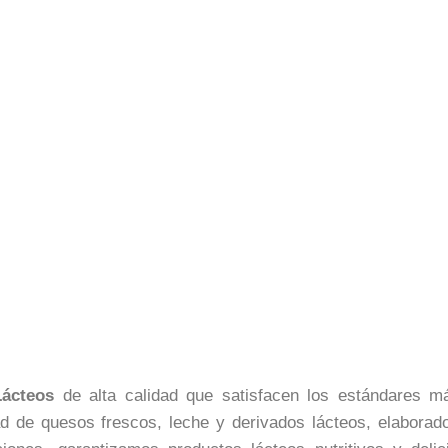
ácteos
de alta calidad que satisfacen los estándares 
ad de quesos frescos, leche y derivados lácteos, elaborad