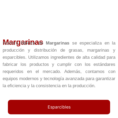
Margarinas
Nuestra
fábrica de Margarinas
se especializa en la
producción y distribución de grasas, margarinas y
esparcibles. Utilizamos ingredientes de alta calidad para
fabricar los productos y cumplir con los estándares
requeridos en el mercado. Además, contamos con
equipos modernos y tecnología avanzada para garantizar
la eficiencia y la consistencia en la producción.
Esparcibles